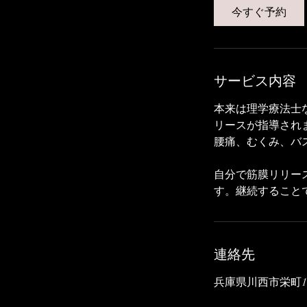
0
今すぐ予約
分
サービス内容
本来は理学療法士
リースが指導され
腰痛、むくみ、バ
自分で筋膜リリー
す。継続すること
連絡先
兵庫県川西市栄町1