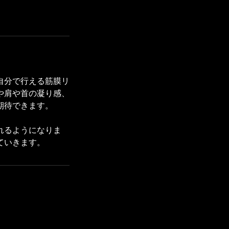
自分で行える筋膜リ
や肩や首の凝り感、
期待できます。
れるようになりま
ていきます。