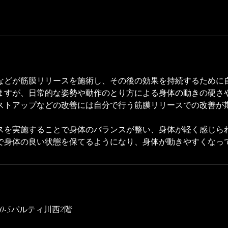
などが筋膜リリースを施術し、その後の効果を持続するために
ますが、日常的な姿勢や動作のとり方による身体の動きの硬さ
ストアップなどの改善には自分で行う筋膜リリースでの改善が
スを実施することで身体のバランスが整い、身体が軽く感じら
で身体の良い状態を保てるようになり、身体が動きやすくなっ
0-5パルティ川西2階